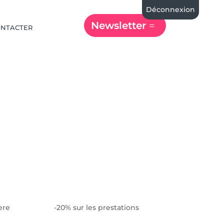
Déconnexion
Newsletter
ONTACTER
 Verniere -20% sur les prestations