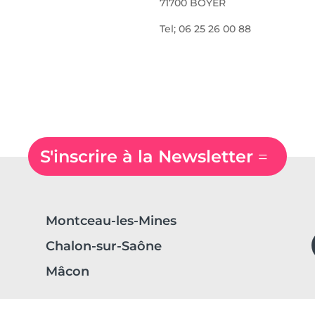
71700 BOYER
Tel; 06 25 26 00 88
S'inscrire à la Newsletter
Montceau-les-Mines
Chalon-sur-Saône
Mâcon