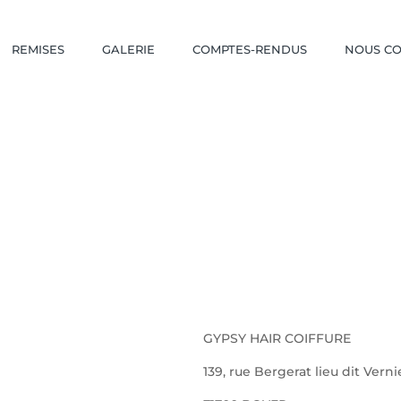
REMISES
GALERIE
COMPTES-RENDUS
NOUS C
GYPSY HAIR COIFFURE
139, rue Bergerat lieu dit