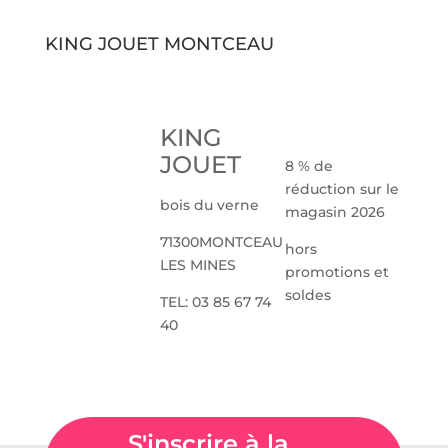
KING JOUET MONTCEAU
KING
JOUET
8 % de
réduction sur le
bois du verne
magasin 2026
71300MONTCEAU
hors
LES MINES
promotions et
soldes
TEL: 03 85 67 74
40
S'inscrire à la