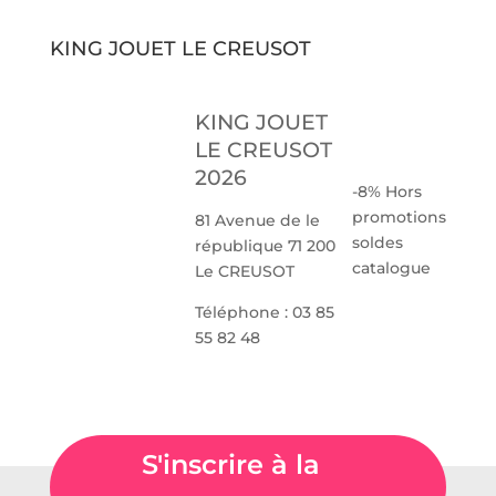
KING JOUET LE CREUSOT
KING JOUET
LE CREUSOT
2026
-8% Hors
promotions
81 Avenue de le
soldes
république 71 200
catalogue
Le CREUSOT
Téléphone : 03 85
55 82 48
S'inscrire à la