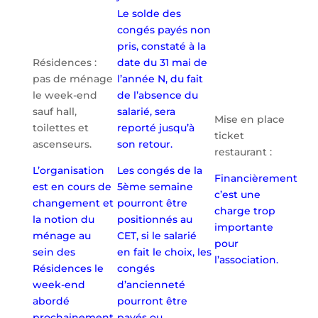
Le solde des
congés payés non
pris, constaté à la
Résidences :
date du 31 mai de
pas de ménage
l’année N, du fait
le week-end
de l’absence du
sauf hall,
salarié, sera
Mise en place
toilettes et
reporté jusqu’à
ticket
ascenseurs.
son retour.
restaurant :
L’organisation
Les congés de la
Financièrement
est en cours de
5ème semaine
c’est une
changement et
pourront être
charge trop
la notion du
positionnés au
importante
ménage au
CET, si le salarié
pour
sein des
en fait le choix, les
l’association.
Résidences le
congés
week-end
d’ancienneté
abordé
pourront être
prochainement
payés ou