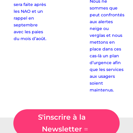
Nous ne
sera faite après
sommes que
les NAO et un
peut confrontés
rappel en
aux alertes
septembre
neige ou
avec les paies
verglas et nous
du mois d’août.
mettons en
place dans ces
cas-là un plan
d’urgence afin
que les services
aux usagers
soient
maintenus.
S'inscrire à la
Newsletter