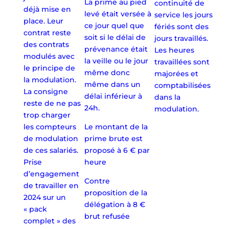
La prime au pied
continuité de
déjà mise en
levé était versée à
service les jours
place. Leur
ce jour quel que
fériés sont des
contrat reste
soit si le délai de
jours travaillés.
des contrats
prévenance était
Les heures
modulés avec
la veille ou le jour
travaillées sont
le principe de
même donc
majorées et
la modulation.
même dans un
comptabilisées
La consigne
délai inférieur à
dans la
reste de ne pas
24h.
modulation.
trop charger
les compteurs
Le montant de la
de modulation
prime brute est
de ces salariés.
proposé à 6 € par
Prise
heure
d’engagement
Contre
de travailler en
proposition de la
2024 sur un
délégation à 8 €
« pack
brut refusée
complet » des