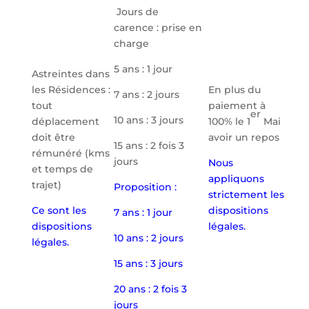
Jours de
carence : prise en
charge
5 ans : 1 jour
Astreintes dans
les Résidences :
En plus du
7 ans : 2 jours
tout
paiement à
er
10 ans : 3 jours
déplacement
100% le 1
Mai
doit être
avoir un repos
15 ans : 2 fois 3
rémunéré (kms
jours
Nous
et temps de
appliquons
trajet)
Proposition :
strictement les
Ce sont les
dispositions
7 ans : 1 jour
dispositions
légales.
10 ans : 2 jours
légales.
15 ans : 3 jours
20 ans : 2 fois 3
jours