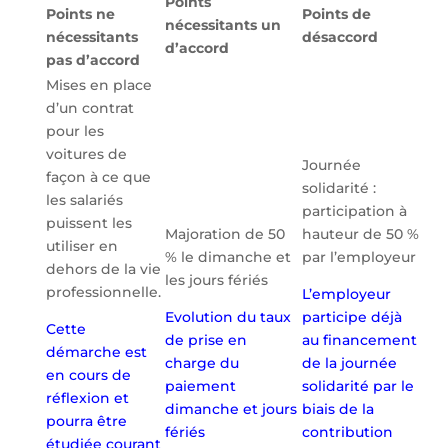
Points
Points ne
Points de
nécessitants un
nécessitants
désaccord
d’accord
pas d’accord
Mises en place
d’un contrat
pour les
voitures de
Journée
façon à ce que
solidarité :
les salariés
participation à
puissent les
Majoration de 50
hauteur de 50 %
utiliser en
% le dimanche et
par l’employeur
dehors de la vie
les jours fériés
professionnelle.
L’employeur
Evolution du taux
participe déjà
Cette
de prise en
au financement
démarche est
charge du
de la journée
en cours de
paiement
solidarité par le
réflexion et
dimanche et jours
biais de la
pourra être
fériés
contribution
étudiée courant