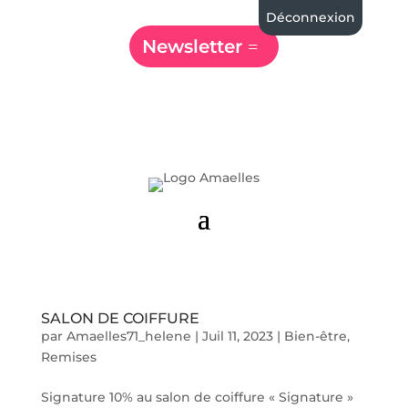
Déconnexion
Newsletter
SALON DE COIFFURE
par
Amaelles71_helene
|
Juil 11, 2023
|
Bien-être
,
Remises
Signature 10% au salon de coiffure « Signature »