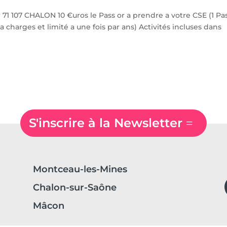
 71 107 CHALON 10 €uros le Pass or a prendre a votre CSE (1 Pa
 a charges et limité a une fois par ans) Activités incluses dans
S'inscrire à la Newsletter
Montceau-les-Mines
Chalon-sur-Saône
Mâcon