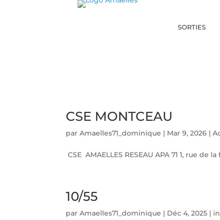
SORTIES
CSE MONTCEAU
par
Amaelles71_dominique
|
Mar 9, 2026
|
Ac
CSE AMAELLES RESEAU APA 71 1, rue de l
10/55
par
Amaelles71_dominique
|
Déc 4, 2025
|
i